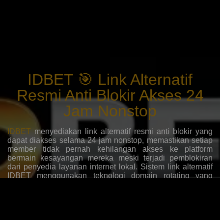
IDBET 🎯 Link Alternatif
Resmi Anti Blokir Akses 24
Jam Nonstop
IDBET
menyediakan link alternatif resmi anti blokir yang
dapat diakses selama 24 jam nonstop, memastikan setiap
member tidak pernah kehilangan akses ke platform
bermain kesayangan mereka meski terjadi pemblokiran
dari penyedia layanan internet lokal. Sistem link alternatif
IDBET menggunakan teknologi domain rotating yang
canggih, secara otomatis menyediakan URL pengganti
yang aktif dan aman setiap kali link utama mengalami
gangguan akses akibat regulasi lokal atau faktor teknis
lainnya. Seluruh link alternatif yang diterbitkan oleh IDBET
bersifat resmi dan telah melalui proses verifikasi