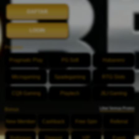
DAFTAR
LOGIN
Provider
Pragmatic Play
PG Soft
Habanero
Microgaming
Spadegaming
RTG Slots
CQ9 Gaming
Playtech
JILI Gaming
Lihat Semua Promo
Bonus
New Member
Cashback
Free Spin
Referral
Rollingan
Deposit
VIP
Event